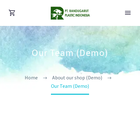
Our Team (Demo)
Home
About our shop (Demo)
Our Team (Demo)