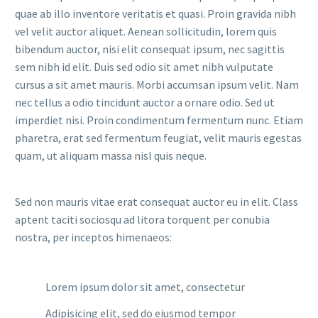
quae ab illo inventore veritatis et quasi. Proin gravida nibh
vel velit auctor aliquet. Aenean sollicitudin, lorem quis
bibendum auctor, nisi elit consequat ipsum, nec sagittis
sem nibh id elit. Duis sed odio sit amet nibh vulputate
cursus a sit amet mauris. Morbi accumsan ipsum velit. Nam
nec tellus a odio tincidunt auctor a ornare odio. Sed ut
imperdiet nisi. Proin condimentum fermentum nunc. Etiam
pharetra, erat sed fermentum feugiat, velit mauris egestas
quam, ut aliquam massa nisl quis neque.
Sed non mauris vitae erat consequat auctor eu in elit. Class
aptent taciti sociosqu ad litora torquent per conubia
nostra, per inceptos himenaeos:
Lorem ipsum dolor sit amet, consectetur
Adipisicing elit, sed do eiusmod tempor