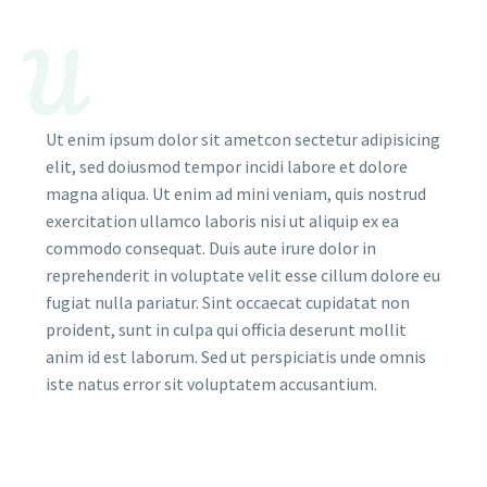
U
Ut enim ipsum dolor sit ametcon sectetur adipisicing
elit, sed doiusmod tempor incidi labore et dolore
magna aliqua. Ut enim ad mini veniam, quis nostrud
exercitation ullamco laboris nisi ut aliquip ex ea
commodo consequat. Duis aute irure dolor in
reprehenderit in voluptate velit esse cillum dolore eu
fugiat nulla pariatur. Sint occaecat cupidatat non
proident, sunt in culpa qui officia deserunt mollit
anim id est laborum. Sed ut perspiciatis unde omnis
iste natus error sit voluptatem accusantium.