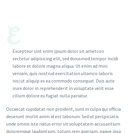
E
Excepteur sint enim ipsum dolor sit ametcon
sectetur adipisicing elit, sed doiusmod tempor incidi
labore et dolore magna aliqua. Ut enim ad mini
veniam, quis nostrud exercitation ullamco laboris
nisi ut aliquip ex ea commodo consequat. Duis aute
irure dolor in reprehenderit in voluptate velit esse
cillum dolore eu fugiat nulla pariatur.
Occaecat cupidatat non proident, sunt in culpa qui officia
deserunt mollit anim id est laborum. Sed ut perspiciatis
unde omnis iste natus error sit voluptatem accusantium
doloremque laudantium, totam rem aperiam, eaque ipsa