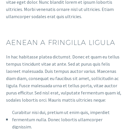
vitae eget dolor. Nunc blandit lorem et ipsum lobortis
ultricies. Morbi venenatis ornare nisl ut ultricies. Etiam
ullamcorper sodales erat quis ultricies.
AENEAN A FRINGILLA LIGULA
In hac habitasse platea dictumst. Donec et quam eu tellus
tempus tincidunt vitae at ante. Sed at purus quis felis
laoreet malesuada. Duis tempus auctor varius. Maecenas
diam diam, consequat eu faucibus sit amet, sollicitudin ac
ligula. Fusce malesuada urna et tellus porta, vitae auctor
purus efficitur. Sed nisl erat, vulputate fermentum quam id,
sodales lobortis orci. Mauris mattis ultricies neque:
Curabitur nisi dui, pretium ut enim quis, imperdiet
fermentum nulla. Donec lobortis ullamcorper
dignissim.