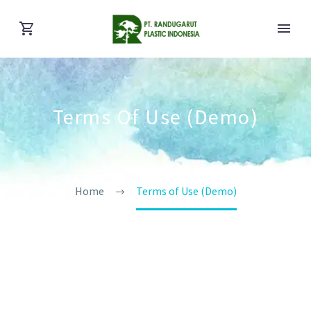
Terms Of Use (Demo)
Home
Terms of Use (Demo)