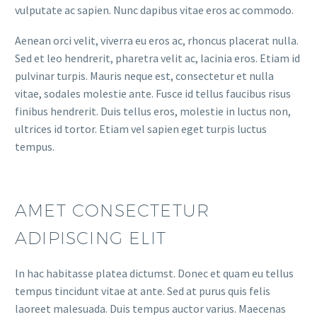
vulputate ac sapien. Nunc dapibus vitae eros ac commodo.
Aenean orci velit, viverra eu eros ac, rhoncus placerat nulla.
Sed et leo hendrerit, pharetra velit ac, lacinia eros. Etiam id
pulvinar turpis. Mauris neque est, consectetur et nulla
vitae, sodales molestie ante. Fusce id tellus faucibus risus
finibus hendrerit. Duis tellus eros, molestie in luctus non,
ultrices id tortor. Etiam vel sapien eget turpis luctus
tempus.
AMET CONSECTETUR
ADIPISCING ELIT
In hac habitasse platea dictumst. Donec et quam eu tellus
tempus tincidunt vitae at ante. Sed at purus quis felis
laoreet malesuada. Duis tempus auctor varius. Maecenas