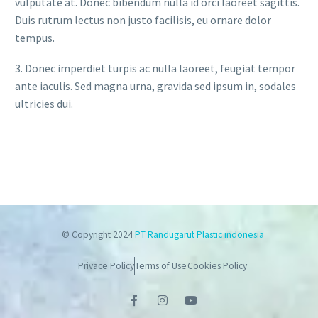
vulputate at. Donec bibendum nulla id orci laoreet sagittis.
Duis rutrum lectus non justo facilisis, eu ornare dolor
tempus.
3. Donec imperdiet turpis ac nulla laoreet, feugiat tempor
ante iaculis. Sed magna urna, gravida sed ipsum in, sodales
ultricies dui.
© Copyright 2024
PT Randugarut Plastic indonesia
Privace Policy
Terms of Use
Cookies Policy