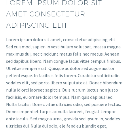
LOREM IPSUM DOLOR SIT
AMET CONSECTETUR
ADIPISCING ELIT
Lorem ipsum dolor sit amet, consectetur adipiscing elit.
Sed euismod, sapien in vestibulum volutpat, massa magna
maximus dui, nec tincidunt metus felis nec metus. Aenean
sed dapibus libero. Nam congue lacus vitae tempus finibus.
Ut vitae semper erat. Quisque ac dolor sed augue auctor
pellentesque. In facilisis felis lorem. Curabitur sollicitudin
sodales elit, sed porta libero vulputate at. Donec bibendum
nulla id orci laoreet sagittis. Duis rutrum lectus non justo
facilisis, eu ornare dolor tempus. Nam quis dapibus leo.
Nulla facilisi. Donec vitae ultricies odio, sed posuere lectus.
Donec imperdiet turpis ac nulla laoreet, feugiat tempor
ante iaculis. Sed magna urna, gravida sed ipsum in, sodales
ultricies dui. Nulla dui odio, eleifend eu blandit eget,