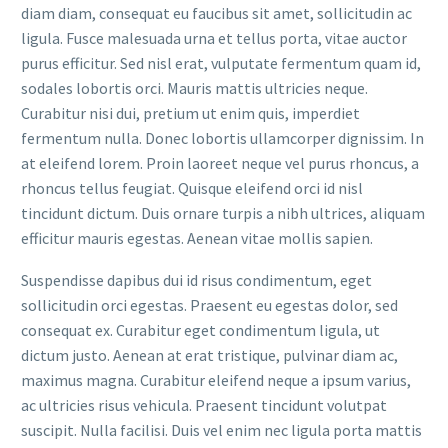
diam diam, consequat eu faucibus sit amet, sollicitudin ac
ligula. Fusce malesuada urna et tellus porta, vitae auctor
purus efficitur. Sed nisl erat, vulputate fermentum quam id,
sodales lobortis orci. Mauris mattis ultricies neque.
Curabitur nisi dui, pretium ut enim quis, imperdiet
fermentum nulla. Donec lobortis ullamcorper dignissim. In
at eleifend lorem. Proin laoreet neque vel purus rhoncus, a
rhoncus tellus feugiat. Quisque eleifend orci id nisl
tincidunt dictum. Duis ornare turpis a nibh ultrices, aliquam
efficitur mauris egestas. Aenean vitae mollis sapien.
Suspendisse dapibus dui id risus condimentum, eget
sollicitudin orci egestas. Praesent eu egestas dolor, sed
consequat ex. Curabitur eget condimentum ligula, ut
dictum justo. Aenean at erat tristique, pulvinar diam ac,
maximus magna. Curabitur eleifend neque a ipsum varius,
ac ultricies risus vehicula. Praesent tincidunt volutpat
suscipit. Nulla facilisi. Duis vel enim nec ligula porta mattis