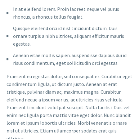
In at eleifend lorem. Proin laoreet neque vel purus
rhoncus, a rhoncus tellus feugiat.
Quisque eleifend orci id nisl tincidunt dictum. Duis
ornare turpis a nibh ultrices, aliquam efficitur mauris
egestas.
Aenean vitae mollis sapien. Suspendisse dapibus dui id
risus condimentum, eget sollicitudin orci egestas.
Praesent eu egestas dolor, sed consequat ex. Curabitur eget
condimentum ligula, ut dictum justo. Aenean at erat
tristique, pulvinar diam ac, maximus magna. Curabitur
eleifend neque a ipsum varius, ac ultricies risus vehicula.
Praesent tincidunt volutpat suscipit. Nulla facilisi. Duis vel
enim nec ligula porta mattis vitae eget dolor. Nunc blandit
lorem et ipsum lobortis ultricies. Morbi venenatis ornare
nisl ut ultricies. Etiam ullamcorper sodales erat quis
ultricies.