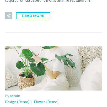
culpa qui officia deserunt mollit anim id est laborum.
READ MORE
By
admin
Design (Demo)
Flowes (Demo)