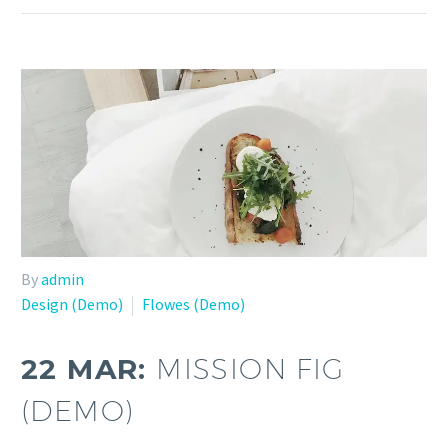
By
admin
Design (Demo)
Flowes (Demo)
22 MAR:
MISSION FIG
(DEMO)