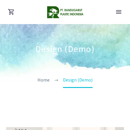
Design (Demo)
Home
Design (Demo)