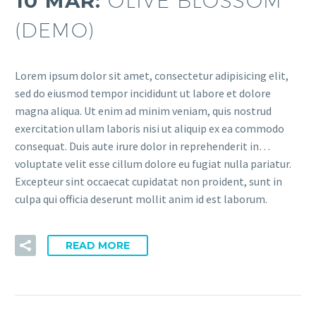
10 MAR:
OLIVE BLOSSOM
(DEMO)
Lorem ipsum dolor sit amet, consectetur adipisicing elit,
sed do eiusmod tempor incididunt ut labore et dolore
magna aliqua. Ut enim ad minim veniam, quis nostrud
exercitation ullam laboris nisi ut aliquip ex ea commodo
consequat. Duis aute irure dolor in reprehenderit in…
voluptate velit esse cillum dolore eu fugiat nulla pariatur.
Excepteur sint occaecat cupidatat non proident, sunt in
culpa qui officia deserunt mollit anim id est laborum.
READ MORE