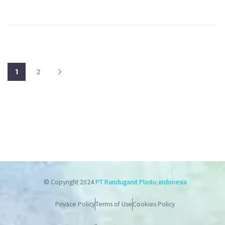
1
2
© Copyright 2024
PT Randugarut Plastic indonesia
Privace Policy
Terms of Use
Cookies Policy