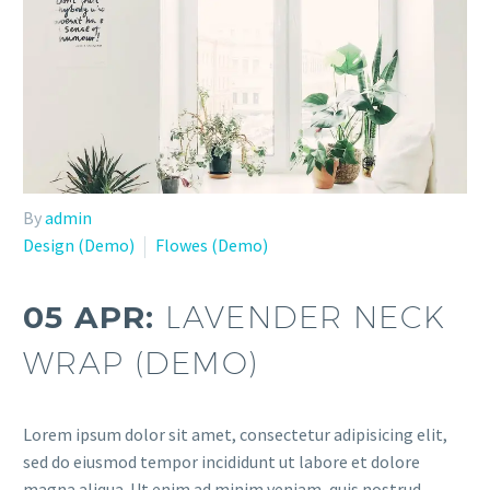
By
admin
Design (Demo)
Flowes (Demo)
05 APR:
LAVENDER NECK
WRAP (DEMO)
Lorem ipsum dolor sit amet, consectetur adipisicing elit,
sed do eiusmod tempor incididunt ut labore et dolore
magna aliqua. Ut enim ad minim veniam, quis nostrud