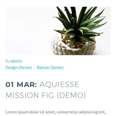
By
admin
Design (Demo)
Nature (Demo)
01 MAR:
AQUIESSE
MISSION FIG (DEMO)
Lorem ipsum dolor sit amet, consectetur adipisicing elit,