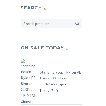
SEARCH

ON SALE TODAY
Standing Pouch Nylon PE
Ukuran 22x31 cm
TRIMTAS Zipper
Rp
52.250