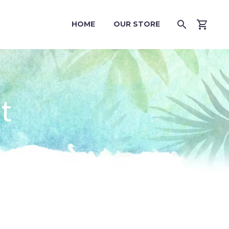
HOME
OUR STORE
t