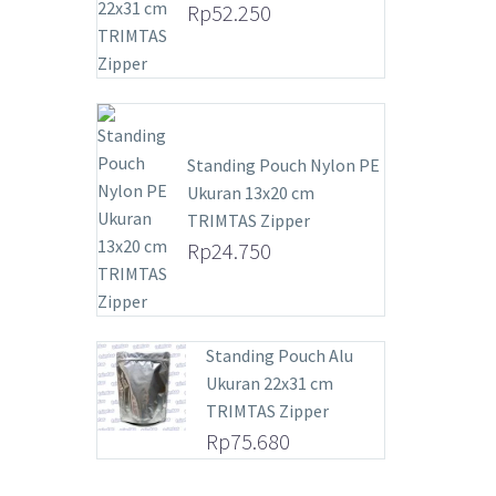
Rp
52.250
Standing Pouch Nylon PE
Ukuran 13x20 cm
TRIMTAS Zipper
Rp
24.750
Standing Pouch Alu
Ukuran 22x31 cm
TRIMTAS Zipper
Rp
75.680