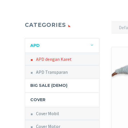
CATEGORIES
Defa
APD
APD dengan Karet
APD Transparan
BIG SALE (DEMO)
COVER
Cover Mobil
Cover Motor