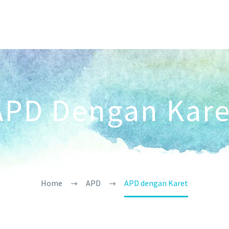
APD Dengan Kare
Home
APD
APD dengan Karet