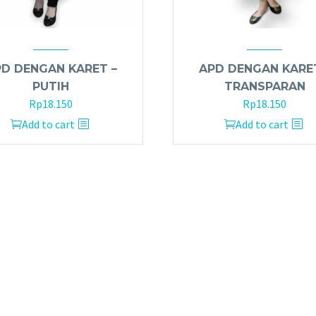
D DENGAN KARET –
APD DENGAN KARE
PUTIH
TRANSPARAN
Rp
18.150
Rp
18.150
Add to cart
Add to cart